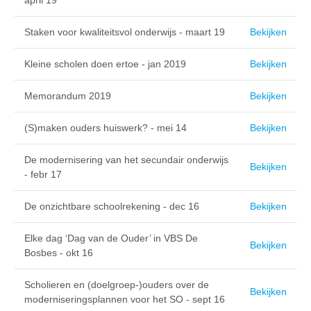
april 19
Staken voor kwaliteitsvol onderwijs - maart 19
Bekijken
Kleine scholen doen ertoe - jan 2019
Bekijken
Memorandum 2019
Bekijken
(S)maken ouders huiswerk? - mei 14
Bekijken
De modernisering van het secundair onderwijs
Bekijken
- febr 17
De onzichtbare schoolrekening - dec 16
Bekijken
Elke dag ‘Dag van de Ouder’ in VBS De
Bekijken
Bosbes - okt 16
Scholieren en (doelgroep-)ouders over de
Bekijken
moderniseringsplannen voor het SO - sept 16