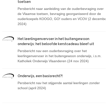
toetsen
Persbericht naar aanleiding van de ouderbevraging over
de Vlaamse toetsen, bevraging georganiseerd door de
ouderkoepels KOOGO, GO! ouders en VCOV (2 december
2024)
Het leerlingenvervoer in het buitengewoon
Het leerlingenvervoer in het buitengewoon onderwijs: het beloofde kerstcadeau bleef uit
onderwijs: het beloofde kerstcadeau bleef uit
Persbericht nav een ouderbevraging over het
leerlingenvervoer in het buitengewoon onderwijs, i.s.m.
Katholiek Onderwijs Vlaanderen (24 nov 2024)
Onderwijs, een basisrecht?!
Onderwijs, een basisrecht?!
Persbericht nav het stijgende aantal leerlingen zonder
school (april 2024)