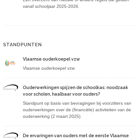
vanaf schooljaar 2025-2026.
STANDPUNTEN
Vlaamse ouderkoepel vzw
Vlaamse ouderkoepel vzw
Ouderwerkingen spijzen de schoolkas: noodzaak
Ouderwerkingen spijzen de schoolkas: noodzaak voor scholen, haalbaar voor ouders?
voor scholen, haalbaar voor ouders?
Standpunt op basis van bevragingen bij voorzitters van
ouderwerkingen over de (financiële) activiteiten van de
ouderwerking (2 maart 2025)
De ervaringen van ouders met de eerste Vlaamse
De ervaringen van ouders met de eerste Vlaamse toetsen