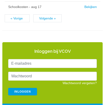
Schoolkosten - aug 17
Bekijken
« Vorige
Volgende »
Inloggen bij VCOV
Wachtwoord vergeten?