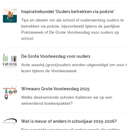
Inspiratiebundel 'Ouders betrekken via poëzie'
Tips en ideeën om als school of ouderwerking ouders te
betrekken via poëzie, bijvoorbeeld tijdens de jaarlijkse
Poëzieweek of De Grote Voorleesdag voor ouders op
school.
De Grote Voorleesdag voor ouders
Actie waarbij (groot)ouders worden uitgenodigd om voor te
lezen tijdens de Voorleesweek.
Winnaars Grote Voorleesdag 2025
Welke deelnemende scholen trakteren we op een
welverdiend boekenpakket?
Wat is nieuw of anders in schooljaar 2025-2026?
Wat is nieuw of anders in schooljaar 2025-2026?
Een overzicht van nieuwe of andere regels die gelden