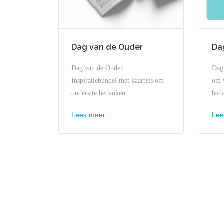
Dag van de Ouder
Dag
Dag van de Ouder:
Dag 
Inspiratiebundel met kaartjes om
om v
ouders te bedanken
bed
Lees meer
Lee