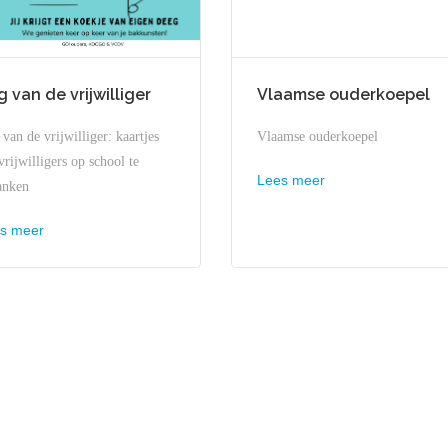
 van de vrijwilliger
Vlaamse ouderkoepel
van de vrijwilliger: kaartjes
Vlaamse ouderkoepel
rijwilligers op school te
Lees meer
anken
s meer