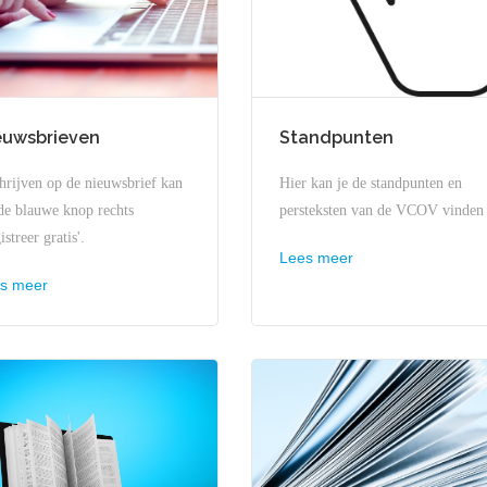
euwsbrieven
Standpunten
hrijven op de nieuwsbrief kan
Hier kan je de standpunten en
de blauwe knop rechts
persteksten van de VCOV vinden
istreer gratis'.
Lees meer
s meer