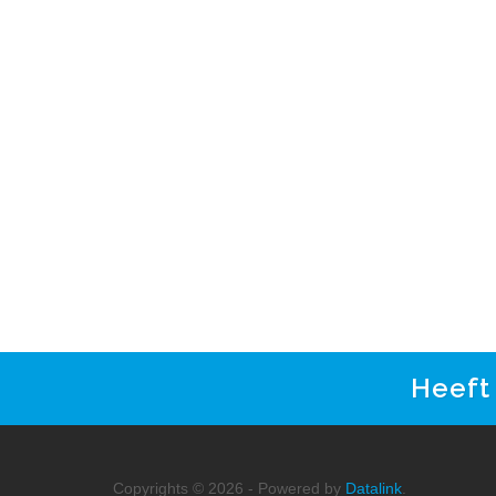
Heeft
Copyrights © 2026 - Powered by
Datalink
.