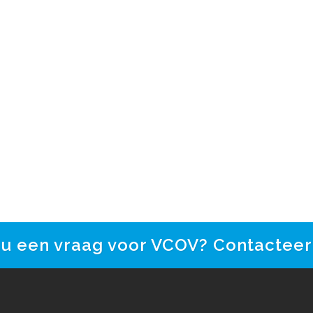
 u een vraag voor VCOV? Contacteer