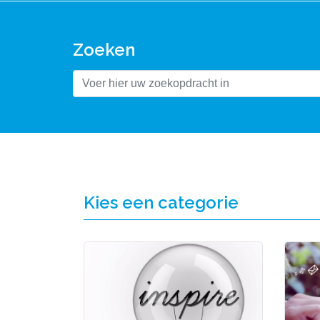
Zoeken
Kies een categorie