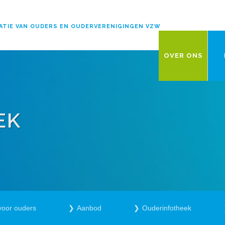
ATIE VAN OUDERS EN OUDERVERENIGINGEN VZW
OVER ONS
EK
voor ouders
Aanbod
Ouderinfotheek