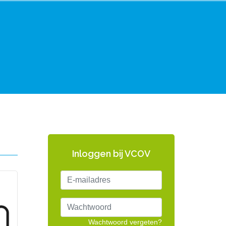
Inloggen bij VCOV
Wachtwoord vergeten?