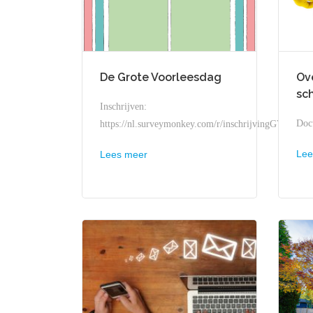
De Grote Voorleesdag
Ov
sc
Inschrijven:
Doc
https://nl.surveymonkey.com/r/inschrijvingGVD25
Lee
Lees meer