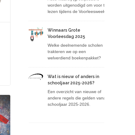
worden uitgenodigd om voor te
lezen tijdens de Voorleesweek.
Winnaars Grote
Voorleesdag 2025
Welke deelnemende scholen
trakteren we op een
welverdiend boekenpakket?
Wat is nieuw of anders in
Wat is nieuw of anders in schooljaar 2025-2026?
schooljaar 2025-2026?
Een overzicht van nieuwe of
andere regels die gelden vanaf
schooljaar 2025-2026.