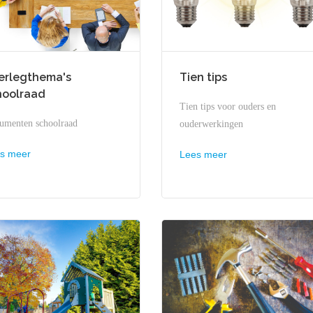
erlegthema's
Tien tips
hoolraad
Tien tips voor ouders en
umenten schoolraad
ouderwerkingen
s meer
Lees meer