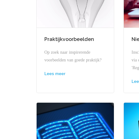
Praktijkvoorbeelden
Ni
Op zoek naar inspirerende
Insc
voorbeelden van goede praktijk?
via 
'Reg
Lees meer
Lee