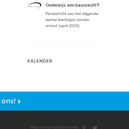
Onderwijs, een basisrecht?!
Onderwijs, een basisrecht?!
Persbericht nav het stijgende
aantal leerlingen zonder
school (april 2024)
KALENDER
 ons!
Volg ons op sociale media: