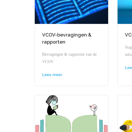
VCOV-bevragingen &
VC
rapporten
Stap
Bevragingen & rapporten van de
info
VCOV
Lee
Lees meer