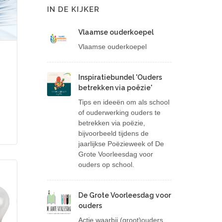
IN DE KIJKER
Vlaamse ouderkoepel
Vlaamse ouderkoepel
Inspiratiebundel 'Ouders
betrekken via poëzie'
Tips en ideeën om als school
of ouderwerking ouders te
betrekken via poëzie,
bijvoorbeeld tijdens de
jaarlijkse Poëzieweek of De
Grote Voorleesdag voor
ouders op school.
De Grote Voorleesdag voor
ouders
Actie waarbij (groot)ouders