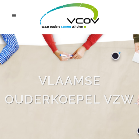
VLAAMSE
OUDERKOEPEL VZW