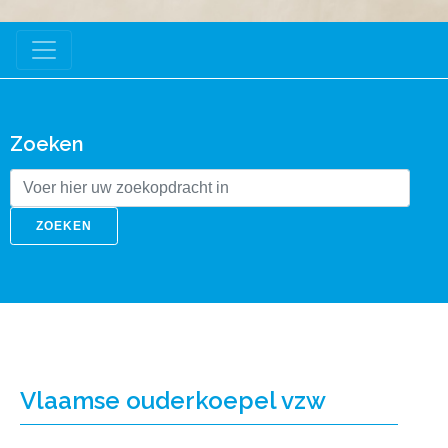
Zoeken
ZOEKEN
Vlaamse ouderkoepel vzw