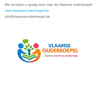
We verwijzen u graag door naar de Vlaamse ouderkoepel:
www.vlaamseouderkoepel.be
info@vlaamseouderkoepel.be