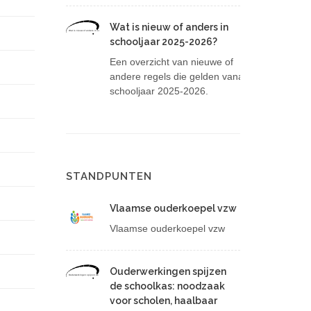
Wat is nieuw of anders in
Wat is nieuw of anders in schooljaar 2025-2026?
schooljaar 2025-2026?
Een overzicht van nieuwe of
andere regels die gelden vanaf
schooljaar 2025-2026.
STANDPUNTEN
Vlaamse ouderkoepel vzw
Vlaamse ouderkoepel vzw
Ouderwerkingen spijzen
Ouderwerkingen spijzen de schoolkas: noodzaak voor scholen, haalbaar voor ouders?
de schoolkas: noodzaak
voor scholen, haalbaar