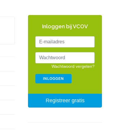
Inloggen bij VCOV
Wachtwoord vergeten?
Registreer gratis