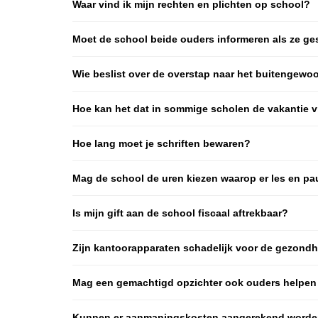
Waar vind ik mijn rechten en plichten op school?
Moet de school beide ouders informeren als ze ge
Wie beslist over de overstap naar het buitengewo
Hoe kan het dat in sommige scholen de vakantie v
Hoe lang moet je schriften bewaren?
Mag de school de uren kiezen waarop er les en pa
Is mijn gift aan de school fiscaal aftrekbaar?
Zijn kantoorapparaten schadelijk voor de gezondheid
Mag een gemachtigd opzichter ook ouders helpen
Kunnen er aanmaningskosten aangerekend worde