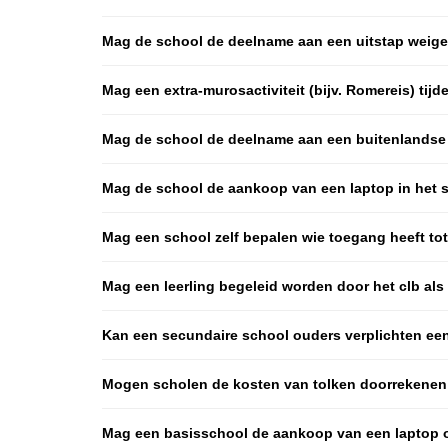
Mag de school de deelname aan een uitstap weig
Mag een extra-murosactiviteit (bijv. Romereis) ti
Mag de school de deelname aan een buitenlandse 
Mag de school de aankoop van een laptop in het se
Mag een school zelf bepalen wie toegang heeft t
Mag een leerling begeleid worden door het clb al
Kan een secundaire school ouders verplichten ee
Mogen scholen de kosten van tolken doorrekenen
Mag een basisschool de aankoop van een laptop of