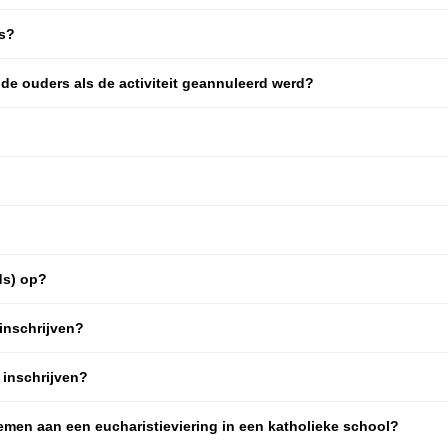
is?
de ouders als de activiteit geannuleerd werd?
nds) op?
 inschrijven?
 inschrijven?
nemen aan een eucharistieviering in een katholieke school?