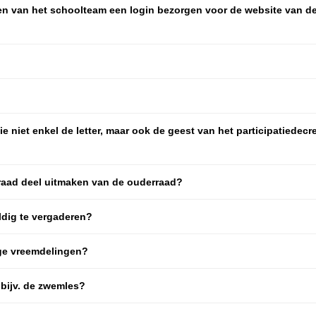
en van het schoolteam een login bezorgen voor de website van d
niet enkel de letter, maar ook de geest van het participatiedecr
raad deel uitmaken van de ouderraad?
ldig te vergaderen?
ige vreemdelingen?
 bijv. de zwemles?