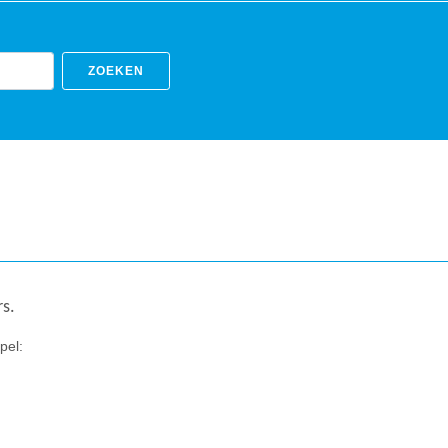
ZOEKEN
ers.
pel: