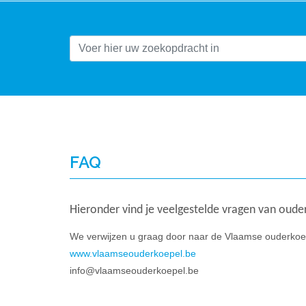
FAQ
Hieronder vind je veelgestelde vragen van oud
We verwijzen u graag door naar de Vlaamse ouderkoe
www.vlaamseouderkoepel.be
info@vlaamseouderkoepel.be