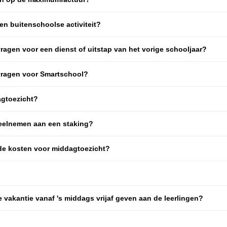
en buitenschoolse activiteit?
ragen voor een dienst of uitstap van het vorige schooljaar?
 vragen voor Smartschool?
agtoezicht?
deelnemen aan een staking?
nde kosten voor middagtoezicht?
vakantie vanaf 's middags vrijaf geven aan de leerlingen?