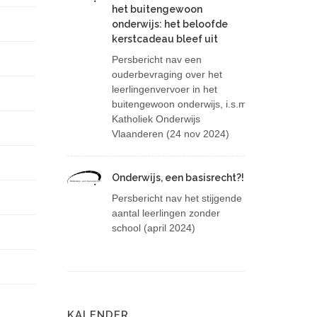
het buitengewoon
onderwijs: het beloofde
kerstcadeau bleef uit
Persbericht nav een
ouderbevraging over het
leerlingenvervoer in het
buitengewoon onderwijs, i.s.m.
Katholiek Onderwijs
Vlaanderen (24 nov 2024)
Onderwijs, een basisrecht?!
Onderwijs, een basisrecht?!
Persbericht nav het stijgende
aantal leerlingen zonder
school (april 2024)
KALENDER