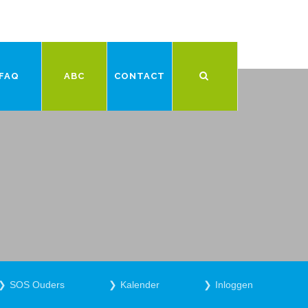
FAQ
ABC
CONTACT
SOS Ouders
Kalender
Inloggen