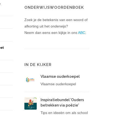
e
ONDERWIJSWOORDENBOEK
Zoek je de betekenis van een woord of
afkorting uit het onderwijs?
Neem dan eens een kijkje in ons
ABC
.
eet
IN DE KIJKER
Vlaamse ouderkoepel
Vlaamse ouderkoepel
Inspiratiebundel 'Ouders
betrekken via poëzie'
Tips en ideeën om als school