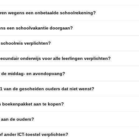
eren wegens een onbetaalde schoolrekening?
jdens een schoolvakantie doorgaan?
schoolreis verplichten?
cundair onderwijs voor alle leerlingen verplichten?
ot de middag- en avondopvang?
s 1 van de gescheiden ouders dat niet wenst?
n boekenpakket aan te kopen?
 aan de ouders?
 ander ICT-toestel verplichten?