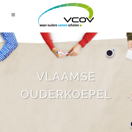
VLAAMSE
OUDERKOEPEL