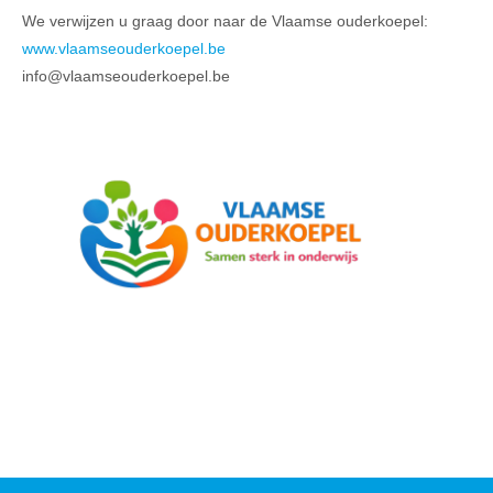
We verwijzen u graag door naar de Vlaamse ouderkoepel:
www.vlaamseouderkoepel.be
info@vlaamseouderkoepel.be