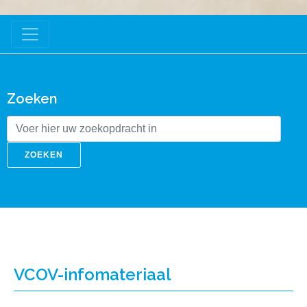
Zoeken
ZOEKEN
VCOV-infomateriaal