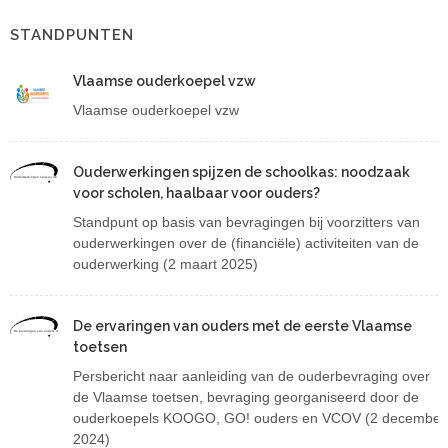
STANDPUNTEN
Vlaamse ouderkoepel vzw
Vlaamse ouderkoepel vzw
Ouderwerkingen spijzen de schoolkas: noodzaak
Ouderwerkingen spijzen de schoolkas: noodzaak voor scholen, haalbaar voor ouders?
voor scholen, haalbaar voor ouders?
Standpunt op basis van bevragingen bij voorzitters van
ouderwerkingen over de (financiële) activiteiten van de
ouderwerking (2 maart 2025)
De ervaringen van ouders met de eerste Vlaamse
De ervaringen van ouders met de eerste Vlaamse toetsen
toetsen
Persbericht naar aanleiding van de ouderbevraging over
de Vlaamse toetsen, bevraging georganiseerd door de
ouderkoepels KOOGO, GO! ouders en VCOV (2 december
2024)