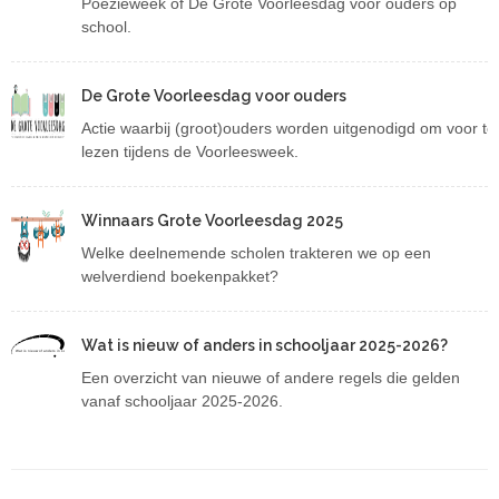
Poëzieweek of De Grote Voorleesdag voor ouders op
school.
De Grote Voorleesdag voor ouders
Actie waarbij (groot)ouders worden uitgenodigd om voor te
lezen tijdens de Voorleesweek.
Winnaars Grote Voorleesdag 2025
Welke deelnemende scholen trakteren we op een
welverdiend boekenpakket?
Wat is nieuw of anders in schooljaar 2025-2026?
Wat is nieuw of anders in schooljaar 2025-2026?
Een overzicht van nieuwe of andere regels die gelden
vanaf schooljaar 2025-2026.