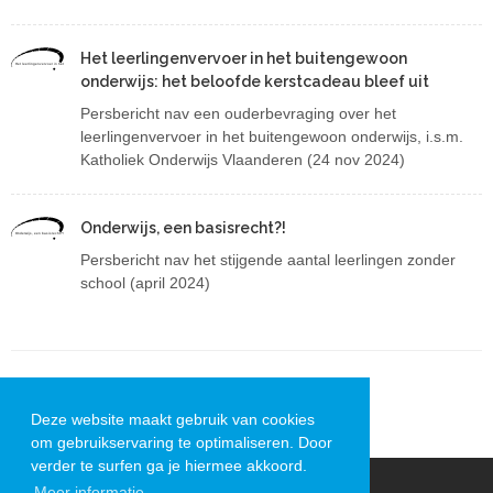
Het leerlingenvervoer in het buitengewoon
Het leerlingenvervoer in het buitengewoon onderwijs: het beloofde kerstcadeau bleef uit
onderwijs: het beloofde kerstcadeau bleef uit
Persbericht nav een ouderbevraging over het
leerlingenvervoer in het buitengewoon onderwijs, i.s.m.
Katholiek Onderwijs Vlaanderen (24 nov 2024)
Onderwijs, een basisrecht?!
Onderwijs, een basisrecht?!
Persbericht nav het stijgende aantal leerlingen zonder
school (april 2024)
KALENDER
Deze website maakt gebruik van cookies
om gebruikservaring te optimaliseren. Door
verder te surfen ga je hiermee akkoord.
Meer informatie