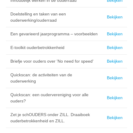
Inhoudelijk werken in de ouderraad
Bekijken
Doelstelling en taken van een
Bekijken
ouderwerking/ouderraad
Een gevarieerd jaarprogramma – voorbeelden
Bekijken
E-toolkit ouderbetrokkenheid
Bekijken
Briefje voor ouders over 'No need for speed'
Bekijken
Quickscan: de activiteiten van de
Bekijken
ouderwerking
Quickscan: een oudervereniging voor alle
Bekijken
ouders?
Zet je schOUDERS onder ZILL. Draaiboek
Bekijken
ouderbetrokkenheid en ZILL.