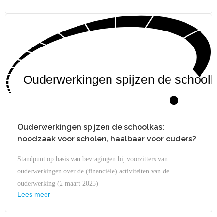
Ouderwerkingen spijzen de schoolk
Ouderwerkingen spijzen de schoolkas:
noodzaak voor scholen, haalbaar voor ouders?
Standpunt op basis van bevragingen bij voorzitters van
ouderwerkingen over de (financiële) activiteiten van de
ouderwerking (2 maart 2025)
Lees meer