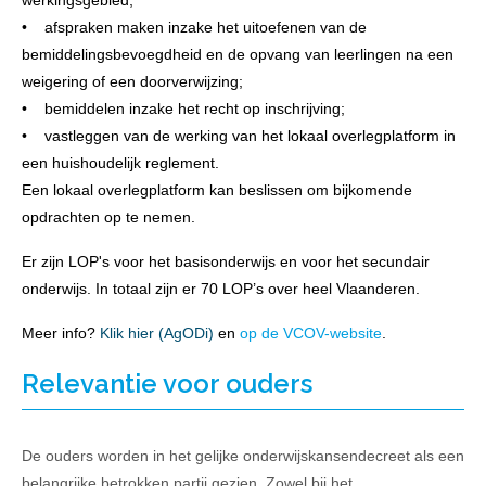
• afspraken maken inzake het uitoefenen van de
bemiddelingsbevoegdheid en de opvang van leerlingen na een
weigering of een doorverwijzing;
• bemiddelen inzake het recht op inschrijving;
• vastleggen van de werking van het lokaal overlegplatform in
een huishoudelijk reglement.
Een lokaal overlegplatform kan beslissen om bijkomende
opdrachten op te nemen.
Er zijn LOP's voor het basisonderwijs en voor het secundair
onderwijs. In totaal zijn er 70 LOP’s over heel Vlaanderen.
Meer info?
Klik hier (AgODi)
en
op de VCOV-website
.
Relevantie voor ouders
De ouders worden in het gelijke onderwijskansendecreet als een
belangrijke betrokken partij gezien. Zowel bij het