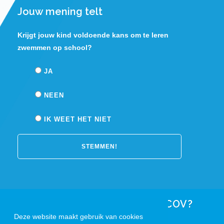
Jouw mening telt
Krijgt jouw kind voldoende kans om te leren
zwemmen op school?
JA
NEEN
IK WEET HET NIET
Heeft u een vraag voor VCOV?
Deze website maakt gebruik van cookies
Contacteer ons!