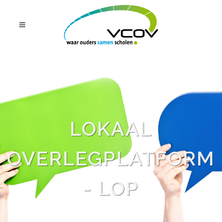
LOKAAL
OVERLEGPLATFORM
- LOP