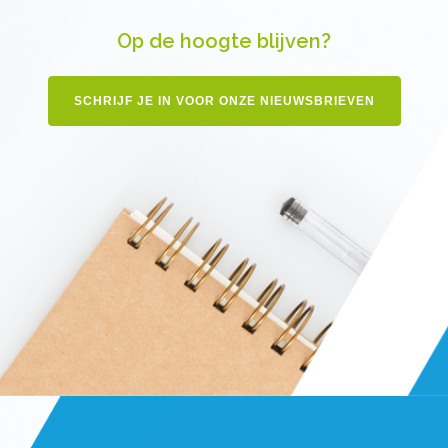
Op de hoogte blijven?
SCHRIJF JE IN VOOR ONZE NIEUWSBRIEVEN