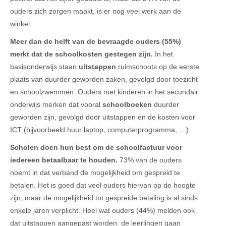
ouders zich zorgen maakt, is er nog veel werk aan de
winkel.
Meer dan de helft van de bevraagde ouders (55%)
merkt dat de schoolkosten gestegen zijn.
In het
basisonderwijs staan
uitstappen
ruimschoots op de eerste
plaats van duurder geworden zaken, gevolgd door toezicht
en schoolzwemmen. Ouders met kinderen in het secundair
onderwijs merken dat vooral
schoolboeken
duurder
geworden zijn, gevolgd door uitstappen en de kosten voor
ICT (bijvoorbeeld huur laptop, computerprogramma, …).
Scholen doen hun best om de schoolfactuur voor
iedereen betaalbaar te houden.
73% van de ouders
noemt in dat verband de mogelijkheid om gespreid te
betalen. Het is goed dat veel ouders hiervan op de hoogte
zijn, maar de mogelijkheid tot gespreide betaling is al sinds
enkele jaren verplicht. Heel wat ouders (44%) melden ook
dat uitstappen aangepast worden: de leerlingen gaan