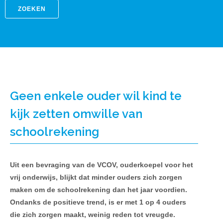
ZOEKEN
Geen enkele ouder wil kind te
kijk zetten omwille van
schoolrekening
Uit een bevraging van de VCOV, ouderkoepel voor het
vrij onderwijs, blijkt dat minder ouders zich zorgen
maken om de schoolrekening dan het jaar voordien.
Ondanks de positieve trend, is er met 1 op 4 ouders
die zich zorgen maakt, weinig reden tot vreugde.