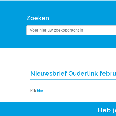
Zoeken
Nieuwsbrief Ouderlink febru
Klik
hier
.
Heb j