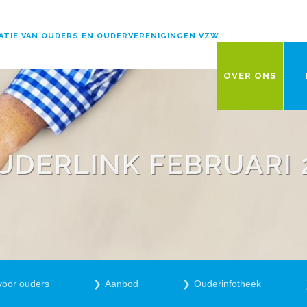
ATIE VAN OUDERS EN OUDERVERENIGINGEN VZW
OVER ONS
UDERLINK FEBRUARI 
voor ouders
Aanbod
Ouderinfotheek