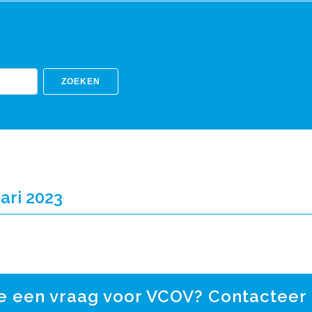
ZOEKEN
ari 2023
e een vraag voor VCOV? Contacteer 