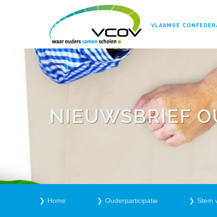
VLAAMSE CONFEDER
NIEUWSBRIEF O
Home
Ouderparticipatie
Stem 