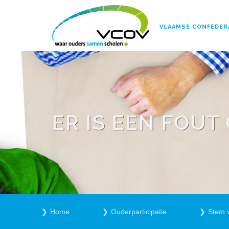
VLAAMSE CONFEDER
ER IS EEN FOU
Home
Ouderparticipatie
Stem 