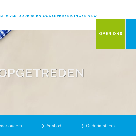
ATIE VAN OUDERS EN OUDERVERENIGINGEN VZW
OVER ONS
T OPGETREDEN
voor ouders
Aanbod
Ouderinfotheek