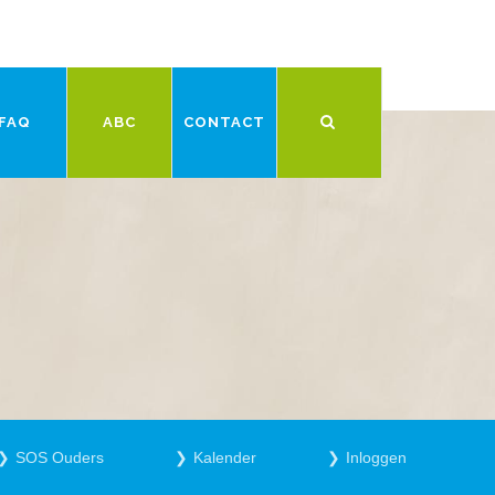
FAQ
ABC
CONTACT
SOS Ouders
Kalender
Inloggen