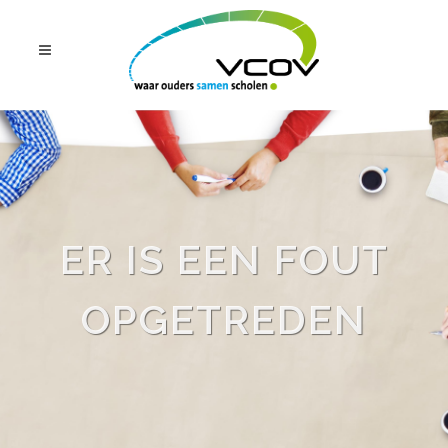
ER IS EEN FOUT
OPGETREDEN