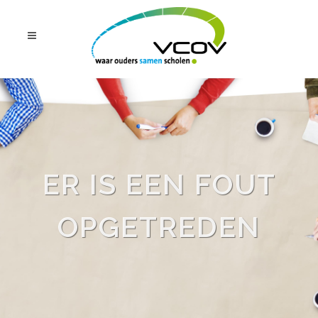
ER IS EEN FOUT
OPGETREDEN