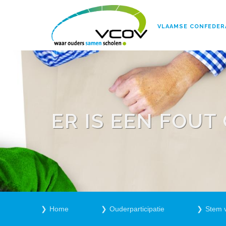
VLAAMSE CONFEDER
ER IS EEN FOU
Home
Ouderparticipatie
Stem 