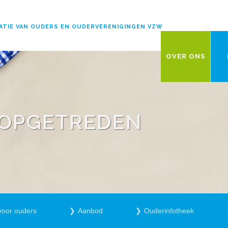
ATIE VAN OUDERS EN OUDERVERENIGINGEN VZW
OVER ONS
T OPGETREDEN
voor ouders
Aanbod
Ouderinfotheek