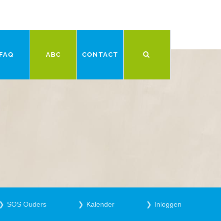
FAQ
ABC
CONTACT
SOS Ouders
Kalender
Inloggen